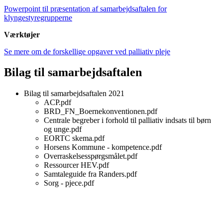
Powerpoint til præsentation af samarbejdsaftalen for
klyngestyregrupperne
Værktøjer
Se mere om de forskellige opgaver ved palliativ pleje
Bilag til samarbejdsaftalen
Bilag til samarbejdsaftalen 2021
ACP.pdf
BRD_FN_Boernekonventionen.pdf
Centrale begreber i forhold til palliativ indsats til børn
og unge.pdf
EORTC skema.pdf
Horsens Kommune - kompetence.pdf
Overraskelsesspørgsmålet.pdf
Ressourcer HEV.pdf
Samtaleguide fra Randers.pdf
Sorg - pjece.pdf