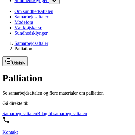
Sundhedsklynger
Om sundhedsaftalen
Samarbejdsaftaler
Mødefora
Værktøjskasse
Sundhedsklynger
Samarbejdsaftaler
Palliation
Udskriv
Palliation
Se samarbejdsaftalen og flere materialer om palliation
Gå direkte til:
Samarbejdsaftalen
Bilag til samarbejdsaftalen
Kontakt