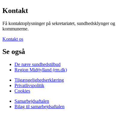
Kontakt
Få kontaktoplysninger på sekretariatet, sundhedsklynger og
kommunerne.
Kontakt os
Se også
De nære sundhedstilbud
Region Midtjylland (rm.dk)
Tilgængelighedserklæring
Privatlivspolitik
Cookies
Samarbejdsaftalen
Bilag til samarbejdsaftalen