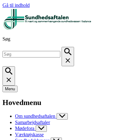
Gå til indhold
Søg
Menu
Hovedmenu
Om sundhedsaftalen
Samarbejdsaftaler
Mødefora
Værktøjskasse