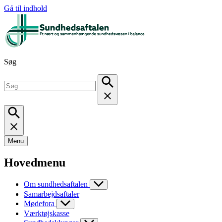
Gå til indhold
Søg
Menu
Hovedmenu
Om sundhedsaftalen
Samarbejdsaftaler
Mødefora
Værktøjskasse