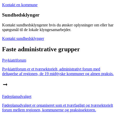
Kontakt en kommune
Sundhedsklynger
Kontakt sundhedsklyngenre hvis du ønsker oplysninger om eller har
spørgsmål til de lokale klyngesamarbejder.
Kontakt sundhedsklynger
Faste administrative grupper
Psykiatriforum
Psykiatriforum er et tværsektorielt, administrativt forum med
deltagelse af regionen, de 19 midtjyske kommuner og almen praksis.
Fødeplanudvalget
Fødeplanudvalget er organiseret som et tværfagligt og tværsektorielt
forum mellem regionen, kommunerne og praksissektoren.