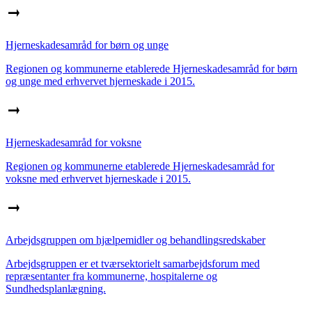
Hjerneskadesamråd for børn og unge
Regionen og kommunerne etablerede Hjerneskadesamråd for børn
og unge med erhvervet hjerneskade i 2015.
Hjerneskadesamråd for voksne
Regionen og kommunerne etablerede Hjerneskadesamråd for
voksne med erhvervet hjerneskade i 2015.
Arbejdsgruppen om hjælpemidler og behandlingsredskaber
Arbejdsgruppen er et tværsektorielt samarbejdsforum med
repræsentanter fra kommunerne, hospitalerne og
Sundhedsplanlægning.