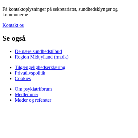
Få kontaktoplysninger på sekretariatet, sundhedsklynger og
kommunerne.
Kontakt os
Se også
De nære sundhedstilbud
Region Midtjylland (rm.dk)
Tilgængelighedserklæring
Privatlivspolitik
Cookies
Om psykiatriforum
Medlemmer
Møder og referater